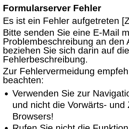
Formularserver Fehler
Es ist ein Fehler aufgetreten 
Bitte senden Sie eine E-Mail 
Problembeschreibung an den 
beziehen Sie sich darin auf di
Fehlerbeschreibung.
Zur Fehlervermeidung empfehl
beachten:
Verwenden Sie zur Navigati
und nicht die Vorwärts- und
Browsers!
Rufen Sie nicht die Funktion