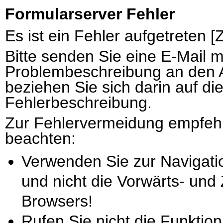
Formularserver Fehler
Es ist ein Fehler aufgetreten 
Bitte senden Sie eine E-Mail 
Problembeschreibung an den 
beziehen Sie sich darin auf di
Fehlerbeschreibung.
Zur Fehlervermeidung empfehl
beachten:
Verwenden Sie zur Navigati
und nicht die Vorwärts- und
Browsers!
Rufen Sie nicht die Funktion