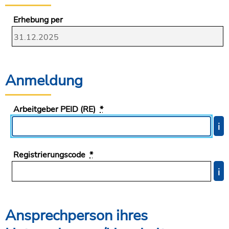
Erhebung per
Anmeldung
Arbeitgeber PEID (RE)
*
i
Registrierungscode
*
i
Ansprechperson ihres